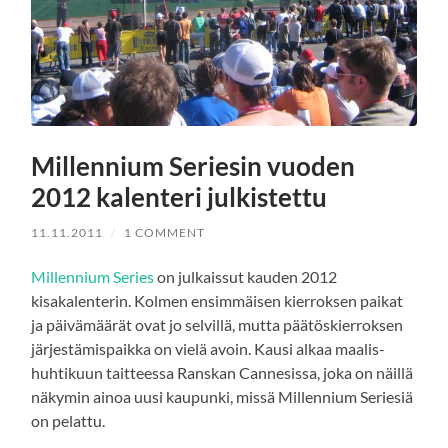
Millennium Seriesin vuoden
2012 kalenteri julkistettu
11.11.2011
/
1 COMMENT
Millennium Series
on julkaissut kauden 2012
kisakalenterin. Kolmen ensimmäisen kierroksen paikat
ja päivämäärät ovat jo selvillä, mutta päätöskierroksen
järjestämispaikka on vielä avoin. Kausi alkaa maalis-
huhtikuun taitteessa Ranskan Cannesissa, joka on näillä
näkymin ainoa uusi kaupunki, missä Millennium Seriesiä
on pelattu.