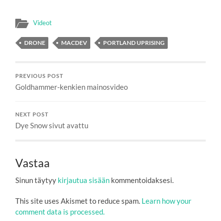
Videot
DRONE
MACDEV
PORTLAND UPRISING
PREVIOUS POST
Goldhammer-kenkien mainosvideo
NEXT POST
Dye Snow sivut avattu
Vastaa
Sinun täytyy
kirjautua sisään
kommentoidaksesi.
This site uses Akismet to reduce spam.
Learn how your
comment data is processed.