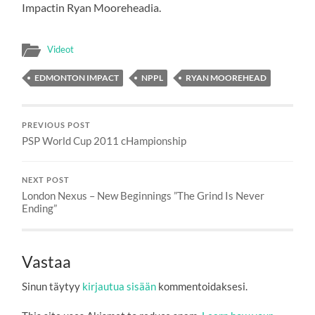
Impactin Ryan Mooreheadia.
Videot
EDMONTON IMPACT
NPPL
RYAN MOOREHEAD
PREVIOUS POST
PSP World Cup 2011 cHampionship
NEXT POST
London Nexus – New Beginnings ”The Grind Is Never
Ending”
Vastaa
Sinun täytyy
kirjautua sisään
kommentoidaksesi.