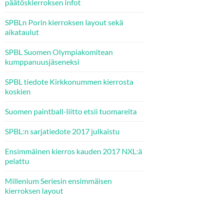
päätöskierroksen infot
SPBLn Porin kierroksen layout sekä
aikataulut
SPBL Suomen Olympiakomitean
kumppanuusjäseneksi
SPBL tiedote Kirkkonummen kierrosta
koskien
Suomen paintball-liitto etsii tuomareita
SPBL:n sarjatiedote 2017 julkaistu
Ensimmäinen kierros kauden 2017 NXL:ä
pelattu
Millenium Seriesin ensimmäisen
kierroksen layout