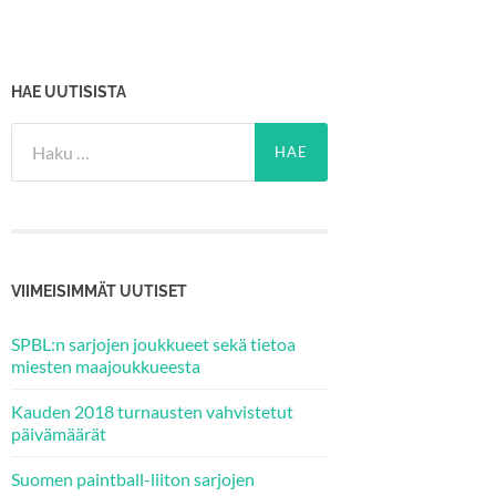
HAE UUTISISTA
Haku:
VIIMEISIMMÄT UUTISET
SPBL:n sarjojen joukkueet sekä tietoa
miesten maajoukkueesta
Kauden 2018 turnausten vahvistetut
päivämäärät
Suomen paintball-liiton sarjojen