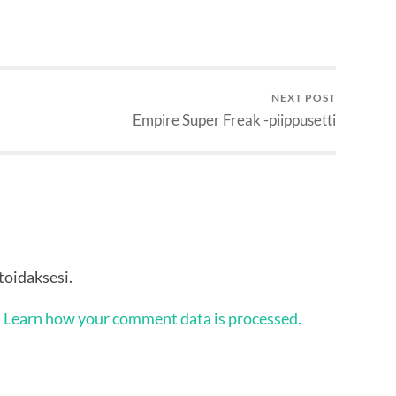
NEXT POST
Empire Super Freak -piippusetti
oidaksesi.
.
Learn how your comment data is processed.