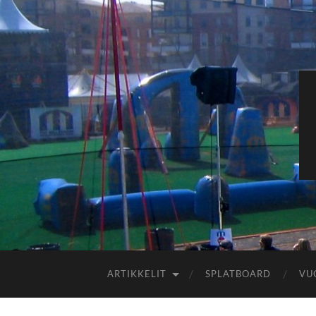
ARTIKKELIT
SPLATBOARD
VU