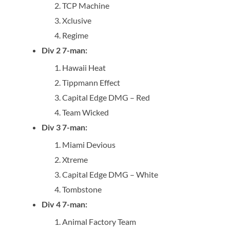
TCP Machine
Xclusive
Regime
Div 2 7-man:
Hawaii Heat
Tippmann Effect
Capital Edge DMG – Red
Team Wicked
Div 3 7-man:
Miami Devious
Xtreme
Capital Edge DMG – White
Tombstone
Div 4 7-man:
Animal Factory Team