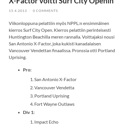
X-Factor voitti Surf City Openin
15.4.2013
/
0 COMMENTS
Viikonloppuna pelattiin myös NPPL:n ensimmäinen
kierros Surf City Open. Kierros pelattiin perinteisesti
Huntington Beachilla meren rannalla. Voittajaksi nousi
San Antonio X-Factor, joka kukisti kanadalaisen
Vancouver Vendettan finaalissa. Pronssia otti Portland
Uprising.
Pro:
San Antonio X-Factor
Vancouver Vendetta
Portland Uprising
Fort Wayne Outlaws
Div 1:
Impact Echo