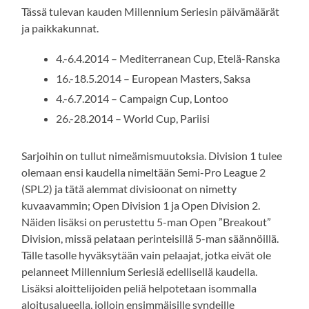
Tässä tulevan kauden Millennium Seriesin päivämäärät
ja paikkakunnat.
4.-6.4.2014 – Mediterranean Cup, Etelä-Ranska
16.-18.5.2014 – European Masters, Saksa
4.-6.7.2014 – Campaign Cup, Lontoo
26.-28.2014 – World Cup, Pariisi
Sarjoihin on tullut nimeämismuutoksia. Division 1 tulee
olemaan ensi kaudella nimeltään Semi-Pro League 2
(SPL2) ja tätä alemmat divisioonat on nimetty
kuvaavammin; Open Division 1 ja Open Division 2.
Näiden lisäksi on perustettu 5-man Open ”Breakout”
Division, missä pelataan perinteisillä 5-man säännöillä.
Tälle tasolle hyväksytään vain pelaajat, jotka eivät ole
pelanneet Millennium Seriesiä edellisellä kaudella.
Lisäksi aloittelijoiden peliä helpotetaan isommalla
aloitusalueella, jolloin ensimmäisille syndeille