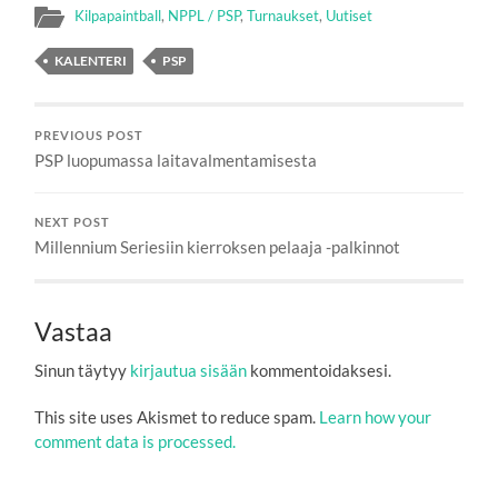
Kilpapaintball
,
NPPL / PSP
,
Turnaukset
,
Uutiset
KALENTERI
PSP
PREVIOUS POST
PSP luopumassa laitavalmentamisesta
NEXT POST
Millennium Seriesiin kierroksen pelaaja -palkinnot
Vastaa
Sinun täytyy
kirjautua sisään
kommentoidaksesi.
This site uses Akismet to reduce spam.
Learn how your
comment data is processed.