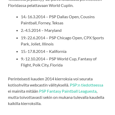
Floridassa pelattavaan World Cupiin.
14.-16.3.2014 – PSP Dallas Open, Cousins
Paintball, Forney, Teksas
2.-4.5.2014 – Maryland
19.-22.6.2014 – PSP Chicago Open, CPX Sports
Park, Joliet, Illinois
15.-17.8.2014 – Kalifornia
9.-12.10.2014 – PSP World Cup, Fantasy of
Flight, Polk City, Florida
Perinteisesti kauden 2014 kierroksia voi seurata
kotisohvilta webcastin välityksellä.
PSP:n tiedotteessa
ei mainita mitään
PSP Fantasy Paintball Leaguesta
,
mutta toivottavasti sekin on mukana tulevalla kaudella
kaikilla kierroksilla.