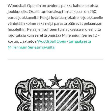
Woodsball Openiin on avoinna paikka kahdelle toista
joukkueelle. Osallistumismaksu turnaukseen on 250
euroa joukkueelta. Pelejä luvataan jokaiselle joukkueelle
vähintään kolme sekä neljä parasta pääsevät pelaamaan
finaaleihin. Pelaajien suhteen turnauksessa ei ole muita
rajoituksia kuin se, että omistaa Millennium Series ID -
kortin. Lisätietoa
Woodsball Open -turnauksesta
Millennium Seriesin sivuilta
.