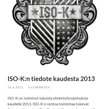
ISO-K:n tiedote kaudesta 2013
26.4.2013
/
0 COMMENTS
ISO-K on solminut lukuisia yhteistyösopimuksia
kaudelle 2013. ISO-K:n rentoa toimintaa tukevat