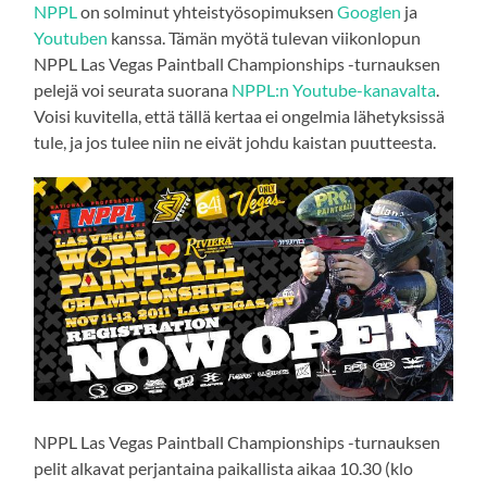
NPPL
on solminut yhteistyösopimuksen
Googlen
ja
Youtuben
kanssa. Tämän myötä tulevan viikonlopun
NPPL Las Vegas Paintball Championships -turnauksen
pelejä voi seurata suorana
NPPL:n Youtube-kanavalta
.
Voisi kuvitella, että tällä kertaa ei ongelmia lähetyksissä
tule, ja jos tulee niin ne eivät johdu kaistan puutteesta.
NPPL Las Vegas Paintball Championships -turnauksen
pelit alkavat perjantaina paikallista aikaa 10.30 (klo