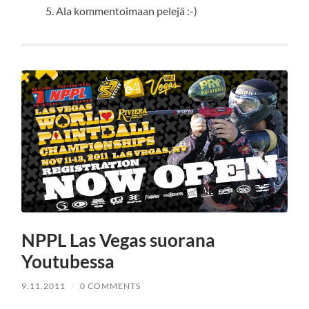
Ala kommentoimaan pelejä :-)
NPPL Las Vegas suorana
Youtubessa
9.11.2011
/
0 COMMENTS