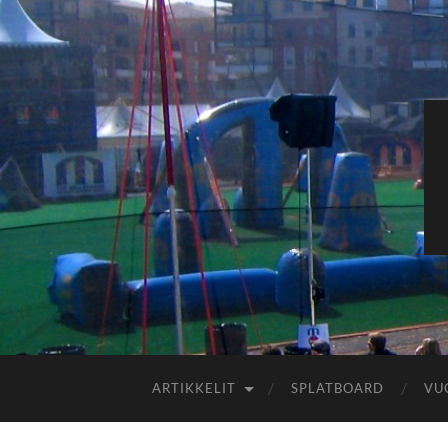
ARTIKKELIT
SPLATBOARD
VU