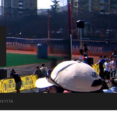
TEYTTÄ