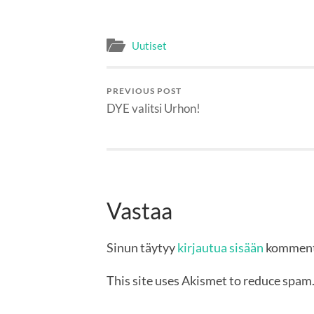
Uutiset
PREVIOUS POST
DYE valitsi Urhon!
Vastaa
Sinun täytyy
kirjautua sisään
komment
This site uses Akismet to reduce spam