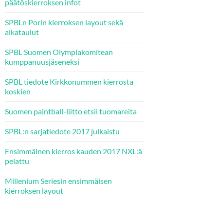
päätöskierroksen infot
SPBLn Porin kierroksen layout sekä
aikataulut
SPBL Suomen Olympiakomitean
kumppanuusjäseneksi
SPBL tiedote Kirkkonummen kierrosta
koskien
Suomen paintball-liitto etsii tuomareita
SPBL:n sarjatiedote 2017 julkaistu
Ensimmäinen kierros kauden 2017 NXL:ä
pelattu
Millenium Seriesin ensimmäisen
kierroksen layout