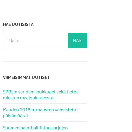
HAE UUTISISTA
Haku:
VIIMEISIMMÄT UUTISET
SPBL:n sarjojen joukkueet sekä tietoa
miesten maajoukkueesta
Kauden 2018 turnausten vahvistetut
päivämäärät
Suomen paintball-liiton sarjojen