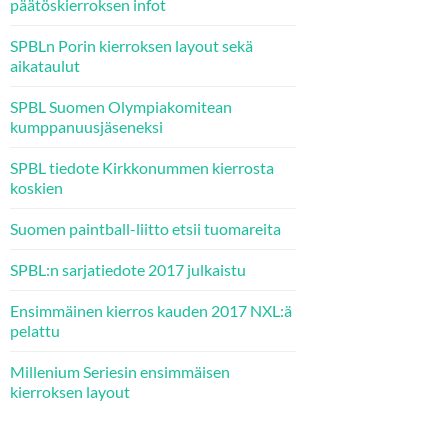
päätöskierroksen infot
SPBLn Porin kierroksen layout sekä
aikataulut
SPBL Suomen Olympiakomitean
kumppanuusjäseneksi
SPBL tiedote Kirkkonummen kierrosta
koskien
Suomen paintball-liitto etsii tuomareita
SPBL:n sarjatiedote 2017 julkaistu
Ensimmäinen kierros kauden 2017 NXL:ä
pelattu
Millenium Seriesin ensimmäisen
kierroksen layout