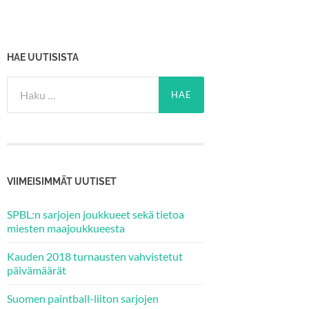
HAE UUTISISTA
Haku:
VIIMEISIMMÄT UUTISET
SPBL:n sarjojen joukkueet sekä tietoa
miesten maajoukkueesta
Kauden 2018 turnausten vahvistetut
päivämäärät
Suomen paintball-liiton sarjojen