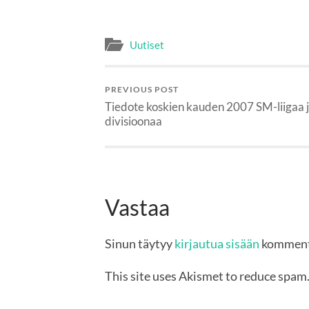
Uutiset
PREVIOUS POST
Tiedote koskien kauden 2007 SM-liigaa j
divisioonaa
Vastaa
Sinun täytyy
kirjautua sisään
komment
This site uses Akismet to reduce spam