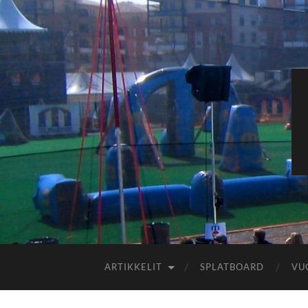
ARTIKKELIT
SPLATBOARD
VU