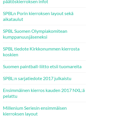
päätöskierroksen infot
SPBLn Porin kierroksen layout sekä
aikataulut
SPBL Suomen Olympiakomitean
kumppanuusjäseneksi
SPBL tiedote Kirkkonummen kierrosta
koskien
Suomen paintball-liitto etsii tuomareita
SPBL:n sarjatiedote 2017 julkaistu
Ensimmäinen kierros kauden 2017 NXL:ä
pelattu
Millenium Seriesin ensimmäisen
kierroksen layout