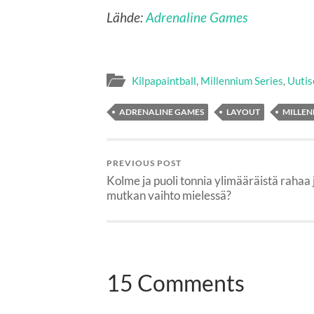
Lähde:
Adrenaline Games
Kilpapaintball
,
Millennium Series
,
Uutis
ADRENALINE GAMES
LAYOUT
MILLEN
PREVIOUS POST
Kolme ja puoli tonnia ylimääräistä rahaa 
mutkan vaihto mielessä?
15 Comments