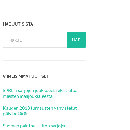
HAE UUTISISTA
Haku:
VIIMEISIMMÄT UUTISET
SPBL:n sarjojen joukkueet sekä tietoa
miesten maajoukkueesta
Kauden 2018 turnausten vahvistetut
päivämäärät
Suomen paintball-liiton sarjojen