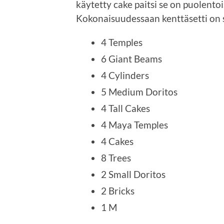
käytetty cake paitsi se on puolento
Kokonaisuudessaan kenttäsetti on s
4 Temples
6 Giant Beams
4 Cylinders
5 Medium Doritos
4 Tall Cakes
4 Maya Temples
4 Cakes
8 Trees
2 Small Doritos
2 Bricks
1 M