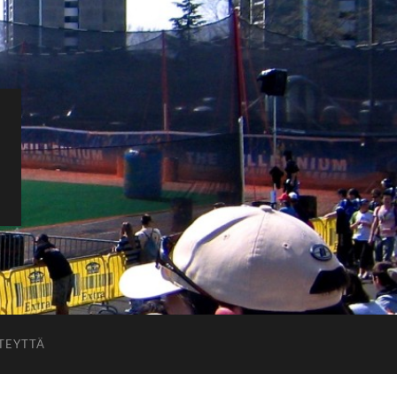
TEYTTÄ