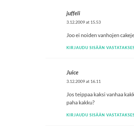
juffeli
3.12.2009 at 15.53
Joo ei noiden vanhojen cakej
KIRJAUDU SISÄÄN VASTATAKSES
Juice
3.12.2009 at 16.11
Jos teippaa kaksi vanhaa kakk
paha kakku?
KIRJAUDU SISÄÄN VASTATAKSES