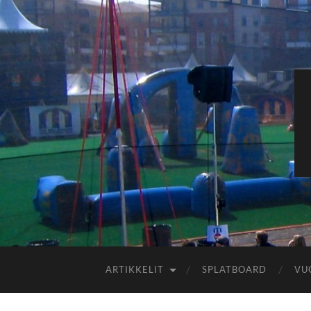
ARTIKKELIT
SPLATBOARD
VU