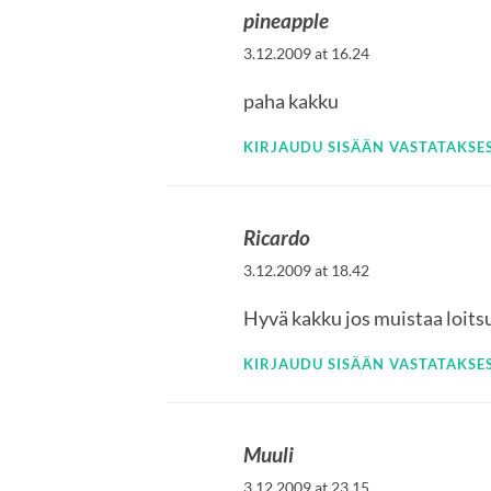
pineapple
3.12.2009 at 16.24
paha kakku
KIRJAUDU SISÄÄN VASTATAKSES
Ricardo
3.12.2009 at 18.42
Hyvä kakku jos muistaa loitsu
KIRJAUDU SISÄÄN VASTATAKSES
Muuli
3.12.2009 at 23.15