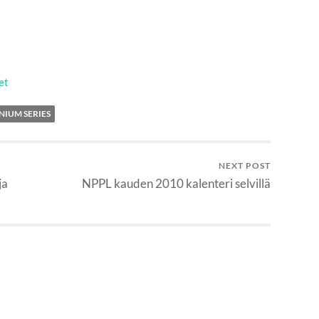
et
NIUM SERIES
NEXT POST
ja
NPPL kauden 2010 kalenteri selvillä