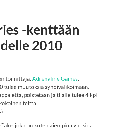
ies -kenttään
delle 2010
n toimittaja,
Adrenaline Games
,
10 tulee muutoksia syndivalikoimaan.
ppaletta, poistetaan ja tilalle tulee 4 kpl
kokoinen teltta,
ä.
 Cake, joka on kuten aiempina vuosina