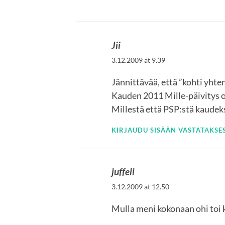
Jii
3.12.2009 at 9.39
Jännittävää, että ”kohti yhte
Kauden 2011 Mille-päivitys o
Millestä että PSP:stä kaudek
KIRJAUDU SISÄÄN VASTATAKSES
juffeli
3.12.2009 at 12.50
Mulla meni kokonaan ohi toi k