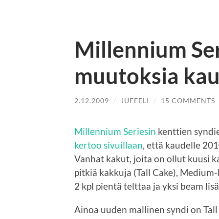
Millennium Ser
muutoksia kau
2.12.2009
/
JUFFELI
/
15 COMMENTS
Millennium Seriesin
kenttien syndie
kertoo sivuillaan
, että kaudelle 20
Vanhat kakut, joita on ollut kuusi ka
pitkiä kakkuja (Tall Cake), Medium-
2 kpl pientä telttaa ja yksi beam lisä
Ainoa uuden mallinen syndi on Tall