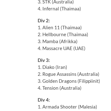
3. STK (Australia)
4. Infernal (Thaimaa)
Div 2:
1. Alien 11 (Thaimaa)
2. Hellbourne (Thaimaa)
3. Mamba (Afrikka)
4. Massacre UAE (UAE)
Div 3:
1. Diako (Iran)
2. Rogue Assassins (Australia)
3. Golden Dragons (Filippiinit)
4. Tension (Australia)
Div 4:
1. Armada Shooter (Malesia)