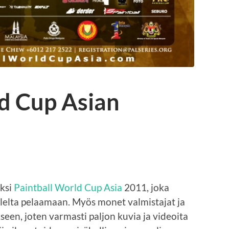
ld Cup Asian
äksi
Paintball World Cup Asia
2011, joka
olelta pelaamaan. Myös monet valmistajat ja
seen, joten varmasti paljon kuvia ja videoita