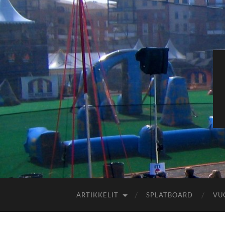
ARTIKKELIT
SPLATBOARD
VU