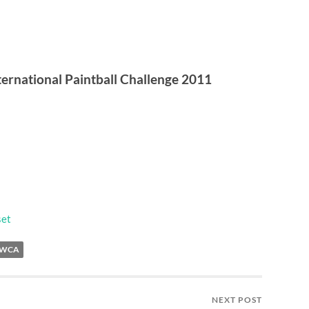
rnational Paintball Challenge 2011
set
WCA
NEXT POST