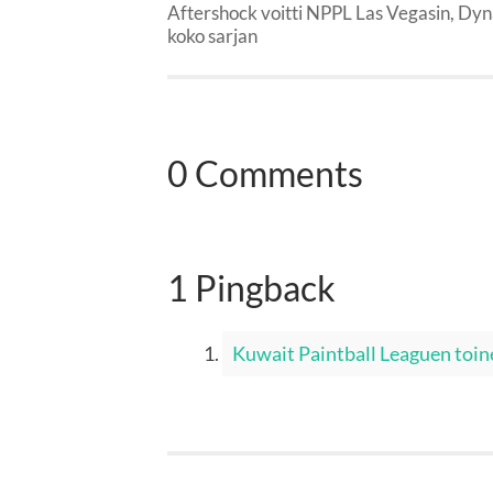
Aftershock voitti NPPL Las Vegasin, Dyn
koko sarjan
0 Comments
1 Pingback
Kuwait Paintball Leaguen toin