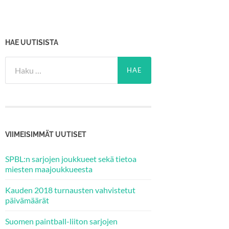
HAE UUTISISTA
Haku:
VIIMEISIMMÄT UUTISET
SPBL:n sarjojen joukkueet sekä tietoa
miesten maajoukkueesta
Kauden 2018 turnausten vahvistetut
päivämäärät
Suomen paintball-liiton sarjojen