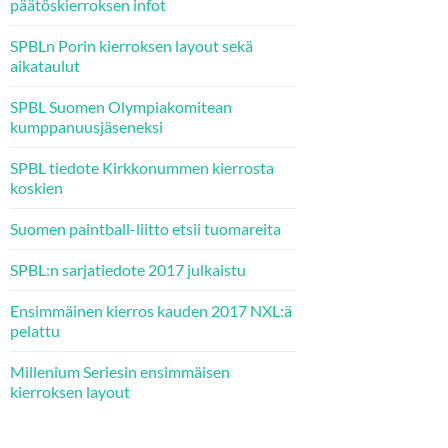
päätöskierroksen infot
SPBLn Porin kierroksen layout sekä
aikataulut
SPBL Suomen Olympiakomitean
kumppanuusjäseneksi
SPBL tiedote Kirkkonummen kierrosta
koskien
Suomen paintball-liitto etsii tuomareita
SPBL:n sarjatiedote 2017 julkaistu
Ensimmäinen kierros kauden 2017 NXL:ä
pelattu
Millenium Seriesin ensimmäisen
kierroksen layout