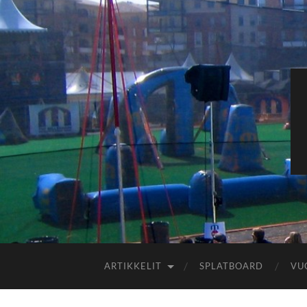
ARTIKKELIT
SPLATBOARD
VU