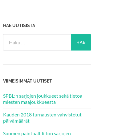
HAE UUTISISTA
Haku:
VIIMEISIMMÄT UUTISET
SPBL:n sarjojen joukkueet sekä tietoa
miesten maajoukkueesta
Kauden 2018 turnausten vahvistetut
päivämäärät
Suomen paintball-liiton sarjojen