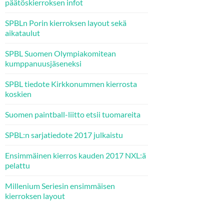
päätöskierroksen infot
SPBLn Porin kierroksen layout sekä
aikataulut
SPBL Suomen Olympiakomitean
kumppanuusjäseneksi
SPBL tiedote Kirkkonummen kierrosta
koskien
Suomen paintball-liitto etsii tuomareita
SPBL:n sarjatiedote 2017 julkaistu
Ensimmäinen kierros kauden 2017 NXL:ä
pelattu
Millenium Seriesin ensimmäisen
kierroksen layout