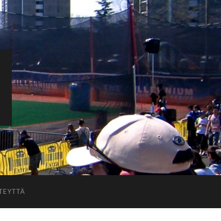
TEYTTÄ