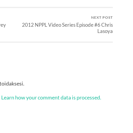
NEXT POST
vey
2012 NPPL Video Series Episode #6 Chris
Lasoya
oidaksesi.
.
Learn how your comment data is processed.