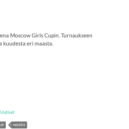
rena Moscow Girls Cupin. Turnaukseen
a kuudesta eri maasta.
,
Uutiset
CUP
NOSTO