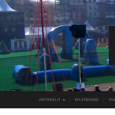
ARTIKKELIT
SPLATBOARD
VU