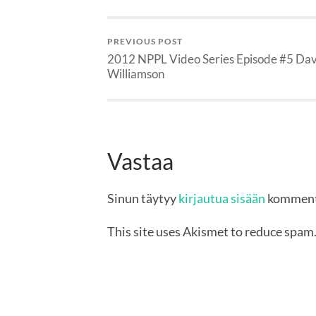
PREVIOUS POST
2012 NPPL Video Series Episode #5 Da
Williamson
Vastaa
Sinun täytyy
kirjautua sisään
komment
This site uses Akismet to reduce spam