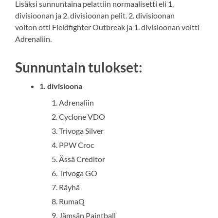
Lisäksi sunnuntaina pelattiin normaalisetti eli 1.
divisioonan ja 2. divisioonan pelit. 2. divisioonan
voiton otti Fieldfighter Outbreak ja 1. divisioonan voitti
Adrenaliin.
Sunnuntain tulokset:
1. divisioona
Adrenaliin
Cyclone VDO
Trivoga Silver
PPW Croc
Ässä Creditor
Trivoga GO
Räyhä
RumaQ
Jämsän Paintball