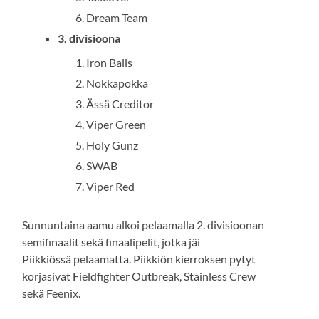
Dream Team
3. divisioona
Iron Balls
Nokkapokka
Ässä Creditor
Viper Green
Holy Gunz
SWAB
Viper Red
Sunnuntaina aamu alkoi pelaamalla 2. divisioonan
semifinaalit sekä finaalipelit, jotka jäi
Piikkiössä pelaamatta. Piikkiön kierroksen pytyt
korjasivat Fieldfighter Outbreak, Stainless Crew
sekä Feenix.