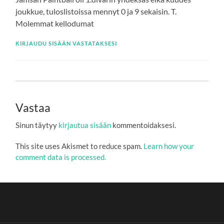
joukkue, tuloslistoissa mennyt 0 ja 9 sekaisin. T.
Molemmat kellodumat
KIRJAUDU SISÄÄN VASTATAKSESI
Vastaa
Sinun täytyy
kirjautua sisään
kommentoidaksesi.
This site uses Akismet to reduce spam.
Learn how your
comment data is processed.