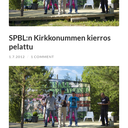
SPBL:n Kirkkonummen kierros
pelattu
1.7.2012
/
1 COMMENT