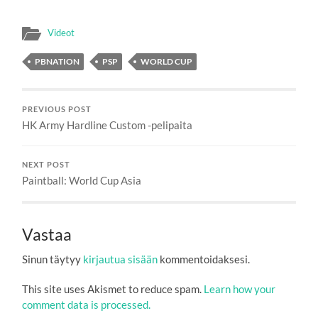
Videot
PBNATION
PSP
WORLD CUP
PREVIOUS POST
HK Army Hardline Custom -pelipaita
NEXT POST
Paintball: World Cup Asia
Vastaa
Sinun täytyy
kirjautua sisään
kommentoidaksesi.
This site uses Akismet to reduce spam.
Learn how your
comment data is processed.