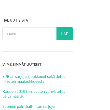
HAE UUTISISTA
Haku:
VIIMEISIMMÄT UUTISET
SPBL:n sarjojen joukkueet sekä tietoa
miesten maajoukkueesta
Kauden 2018 turnausten vahvistetut
päivämäärät
Suomen paintball-liiton sarjojen