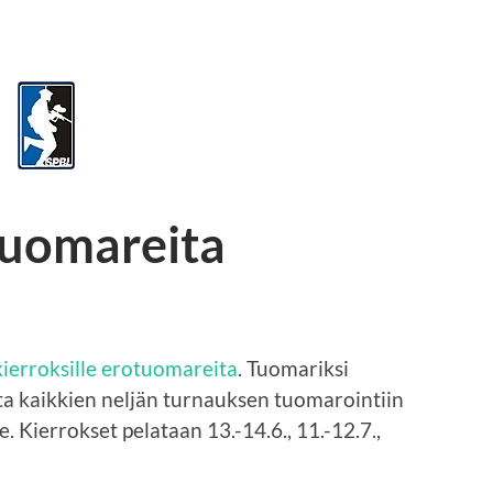
tuomareita
 kierroksille erotuomareita
. Tuomariksi
ta kaikkien neljän turnauksen tuomarointiin
e. Kierrokset pelataan 13.-14.6., 11.-12.7.,