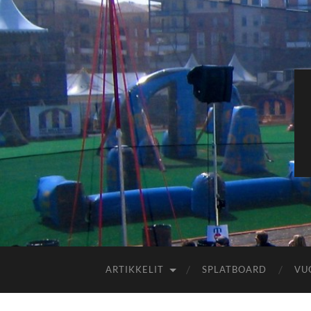
ARTIKKELIT
SPLATBOARD
VU