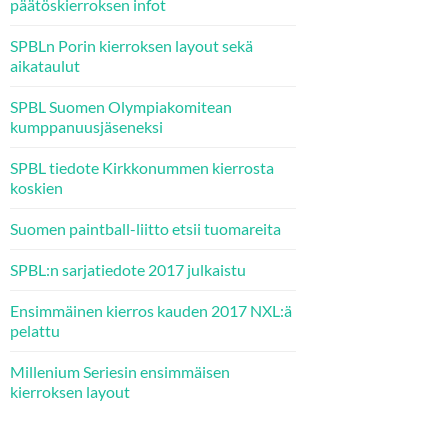
päätöskierroksen infot
SPBLn Porin kierroksen layout sekä
aikataulut
SPBL Suomen Olympiakomitean
kumppanuusjäseneksi
SPBL tiedote Kirkkonummen kierrosta
koskien
Suomen paintball-liitto etsii tuomareita
SPBL:n sarjatiedote 2017 julkaistu
Ensimmäinen kierros kauden 2017 NXL:ä
pelattu
Millenium Seriesin ensimmäisen
kierroksen layout