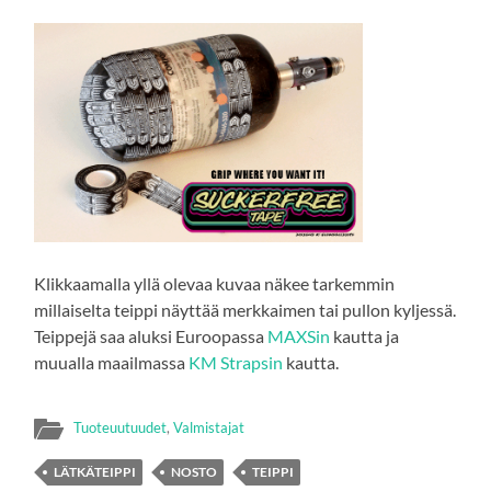
Klikkaamalla yllä olevaa kuvaa näkee tarkemmin
millaiselta teippi näyttää merkkaimen tai pullon kyljessä.
Teippejä saa aluksi Euroopassa
MAXSin
kautta ja
muualla maailmassa
KM Strapsin
kautta.
Tuoteuutuudet
,
Valmistajat
LÄTKÄTEIPPI
NOSTO
TEIPPI