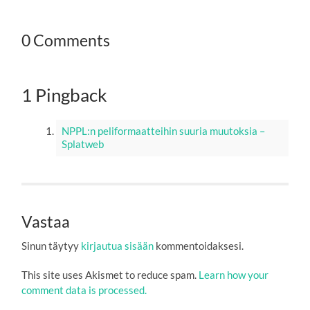
0 Comments
1 Pingback
NPPL:n peliformaatteihin suuria muutoksia –
Splatweb
Vastaa
Sinun täytyy
kirjautua sisään
kommentoidaksesi.
This site uses Akismet to reduce spam.
Learn how your
comment data is processed.