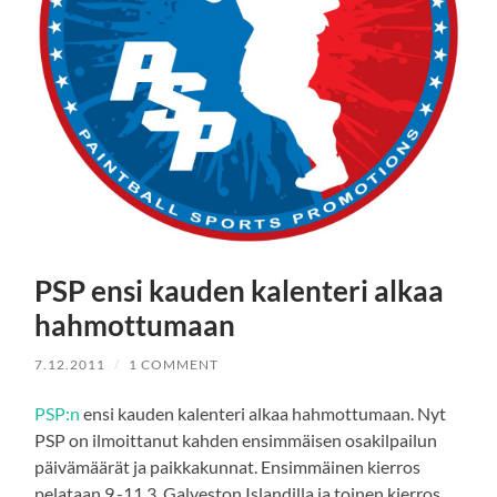
PSP ensi kauden kalenteri alkaa
hahmottumaan
7.12.2011
/
1 COMMENT
PSP:n
ensi kauden kalenteri alkaa hahmottumaan. Nyt
PSP on ilmoittanut kahden ensimmäisen osakilpailun
päivämäärät ja paikkakunnat. Ensimmäinen kierros
pelataan 9.-11.3. Galveston Islandilla ja toinen kierros