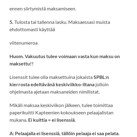
ennen siirtymistä maksamiseen.
5.
Tulosta tai tallenna lasku. Maksaessasi muista
ehdottomasti käyttää
viitenumeroa
Huom. Vakuutus tulee voimaan vasta kun maksu on
maksettu!!
Lisenssit tulee olla maksettuina jokaista
SPBL:n
kierrosta edeltävänä keskiviikko-iltana
jolloin
ohjelmasta ajetaan maksaneiden nimilistat.
Mikäli maksaa keskiviikon jälkeen, tulee toimittaa
paperikuitti Kapteenien kokoukseen pelaajalistan
mukana.
Ei kuittia = ei lisenssiä.
A: Pelaajalla ei lisenssiä, tällöin pelaaja ei saa pelata.