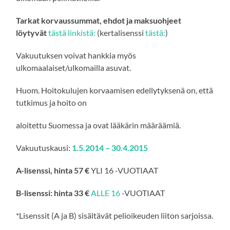
Tarkat korvaussummat, ehdot ja maksuohjeet
löytyvät
tästä linkistä:
(kertalisenssi
tästä:
)
Vakuutuksen voivat hankkia myös
ulkomaalaiset/ulkomailla asuvat.
Huom. Hoitokulujen korvaamisen edellytyksenä on, että
tutkimus ja hoito on
aloitettu Suomessa ja ovat lääkärin määräämiä.
Vakuutuskausi:
1.5.2014 – 30.4.2015
A-lisenssi, hinta 57 €
YLI 16 -VUOTIAAT
B-lisenssi: hinta 33 €
ALLE 16
-VUOTIAAT
*Lisenssit (A ja B) sisältävät pelioikeuden liiton sarjoissa.