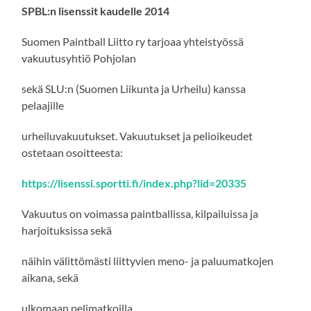
SPBL:n lisenssit kaudelle 2014
Suomen Paintball Liitto ry tarjoaa yhteistyössä
vakuutusyhtiö Pohjolan
sekä SLU:n (Suomen Liikunta ja Urheilu) kanssa
pelaajille
urheiluvakuutukset. Vakuutukset ja pelioikeudet
ostetaan osoitteesta:
https://lisenssi.sportti.fi/index.php?lid=20335
Vakuutus on voimassa paintballissa, kilpailuissa ja
harjoituksissa sekä
näihin välittömästi liittyvien meno- ja paluumatkojen
aikana, sekä
ulkomaan pelimatkoilla.