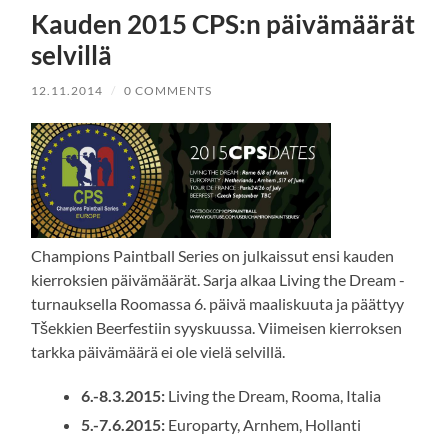
Kauden 2015 CPS:n päivämäärät
selvillä
12.11.2014
/
0 COMMENTS
Champions Paintball Series on julkaissut ensi kauden
kierroksien päivämäärät. Sarja alkaa Living the Dream -
turnauksella Roomassa 6. päivä maaliskuuta ja päättyy
Tšekkien Beerfestiin syyskuussa. Viimeisen kierroksen
tarkka päivämäärä ei ole vielä selvillä.
6.-8.3.2015:
Living the Dream, Rooma, Italia
5.-7.6.2015:
Europarty, Arnhem, Hollanti