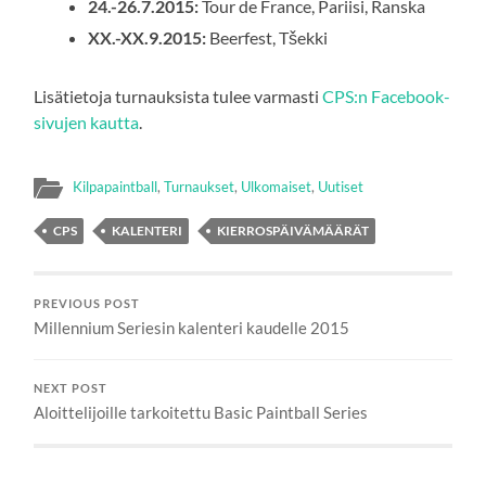
24.-26.7.2015:
Tour de France, Pariisi, Ranska
XX.-XX.9.2015:
Beerfest, Tšekki
Lisätietoja turnauksista tulee varmasti
CPS:n Facebook-
sivujen kautta
.
Kilpapaintball
,
Turnaukset
,
Ulkomaiset
,
Uutiset
CPS
KALENTERI
KIERROSPÄIVÄMÄÄRÄT
PREVIOUS POST
Millennium Seriesin kalenteri kaudelle 2015
NEXT POST
Aloittelijoille tarkoitettu Basic Paintball Series