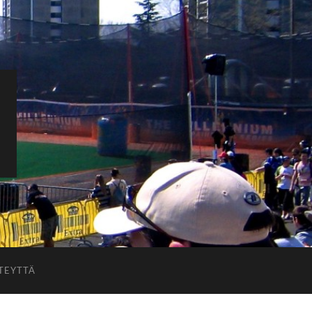
TEYTTÄ