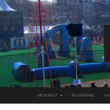
ARTIKKELIT
SPLATBOARD
VU