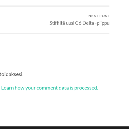
NEXT POST
Stiffiltä uusi C6 Delta -piippu
oidaksesi.
.
Learn how your comment data is processed.