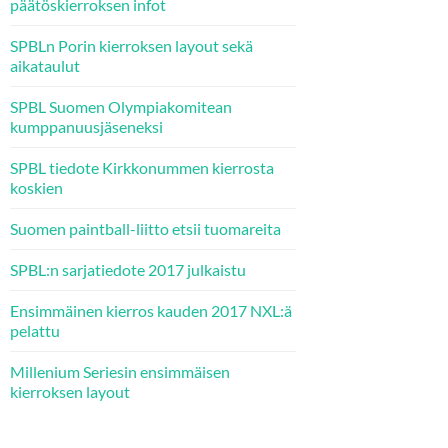
päätöskierroksen infot
SPBLn Porin kierroksen layout sekä
aikataulut
SPBL Suomen Olympiakomitean
kumppanuusjäseneksi
SPBL tiedote Kirkkonummen kierrosta
koskien
Suomen paintball-liitto etsii tuomareita
SPBL:n sarjatiedote 2017 julkaistu
Ensimmäinen kierros kauden 2017 NXL:ä
pelattu
Millenium Seriesin ensimmäisen
kierroksen layout