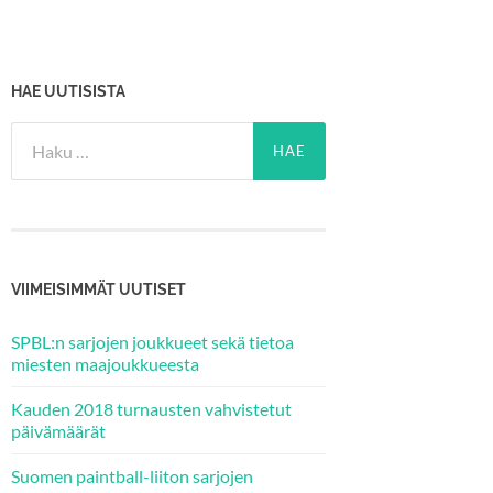
HAE UUTISISTA
Haku:
VIIMEISIMMÄT UUTISET
SPBL:n sarjojen joukkueet sekä tietoa
miesten maajoukkueesta
Kauden 2018 turnausten vahvistetut
päivämäärät
Suomen paintball-liiton sarjojen