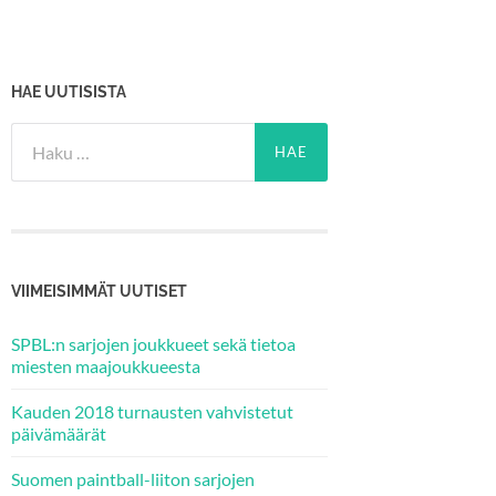
HAE UUTISISTA
Haku:
VIIMEISIMMÄT UUTISET
SPBL:n sarjojen joukkueet sekä tietoa
miesten maajoukkueesta
Kauden 2018 turnausten vahvistetut
päivämäärät
Suomen paintball-liiton sarjojen