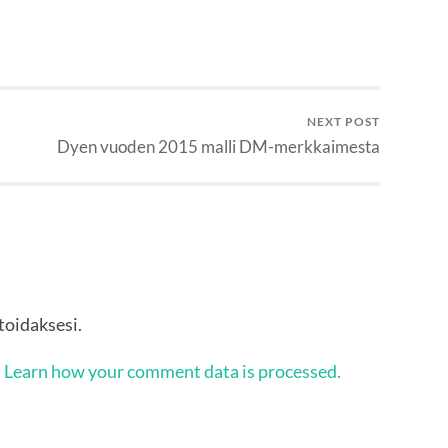
NEXT POST
Dyen vuoden 2015 malli DM-merkkaimesta
oidaksesi.
.
Learn how your comment data is processed.