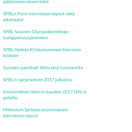
päätöskierroksen infot
SPBLn Porin kierroksen layout sekä
aikataulut
SPBL Suomen Olympiakomitean
kumppanuusjäseneksi
SPBL tiedote Kirkkonummen kierrosta
koskien
Suomen paintball-liitto etsii tuomareita
SPBL:n sarjatiedote 2017 julkaistu
Ensimmäinen kierros kauden 2017 NXL:ä
pelattu
Millenium Seriesin ensimmäisen
kierroksen layout