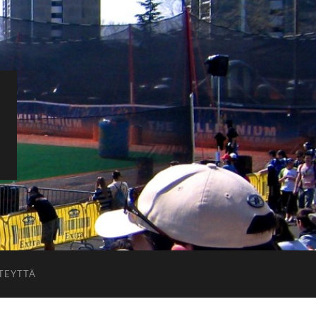
TEYTTÄ