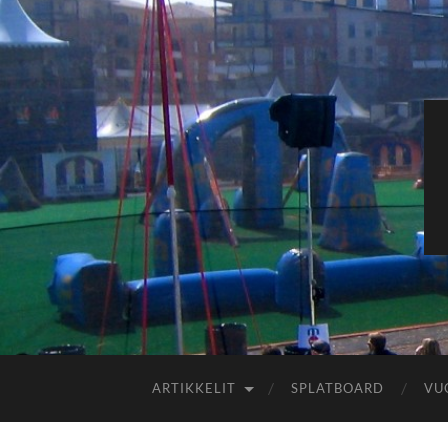
ARTIKKELIT
SPLATBOARD
VU