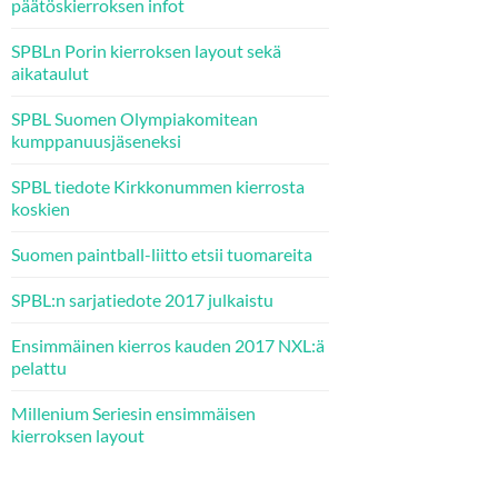
päätöskierroksen infot
SPBLn Porin kierroksen layout sekä
aikataulut
SPBL Suomen Olympiakomitean
kumppanuusjäseneksi
SPBL tiedote Kirkkonummen kierrosta
koskien
Suomen paintball-liitto etsii tuomareita
SPBL:n sarjatiedote 2017 julkaistu
Ensimmäinen kierros kauden 2017 NXL:ä
pelattu
Millenium Seriesin ensimmäisen
kierroksen layout