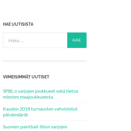
HAE UUTISISTA
Haku:
VIIMEISIMMÄT UUTISET
SPBL:n sarjojen joukkueet sekä tietoa
miesten maajoukkueesta
Kauden 2018 turnausten vahvistetut
päivämäärät
Suomen paintball-liiton sarjojen