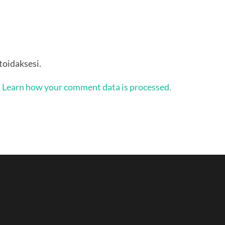
oidaksesi.
.
Learn how your comment data is processed.