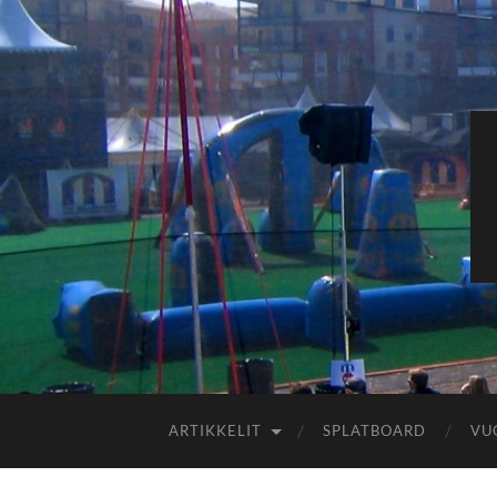
ARTIKKELIT
SPLATBOARD
VU