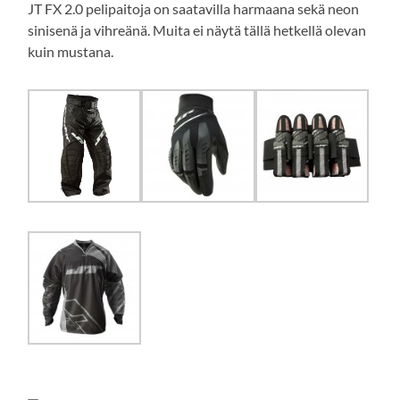
JT FX 2.0 pelipaitoja on saatavilla harmaana sekä neon
sinisenä ja vihreänä. Muita ei näytä tällä hetkellä olevan
kuin mustana.