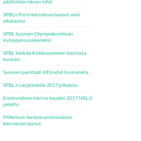
päätöskierroksen infot
SPBLn Porin kierroksen layout sekä
aikataulut
SPBL Suomen Olympiakomitean
kumppanuusjäseneksi
SPBL tiedote Kirkkonummen kierrosta
koskien
Suomen paintball-liitto etsii tuomareita
SPBL:n sarjatiedote 2017 julkaistu
Ensimmäinen kierros kauden 2017 NXL:ä
pelattu
Millenium Seriesin ensimmäisen
kierroksen layout