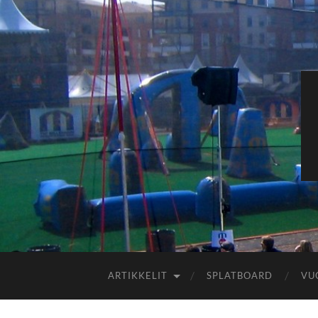
ARTIKKELIT
SPLATBOARD
VU