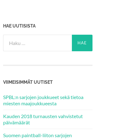
HAE UUTISISTA
Haku:
VIIMEISIMMÄT UUTISET
SPBL:n sarjojen joukkueet sekä tietoa
miesten maajoukkueesta
Kauden 2018 turnausten vahvistetut
päivämäärät
Suomen paintball-liiton sarjojen