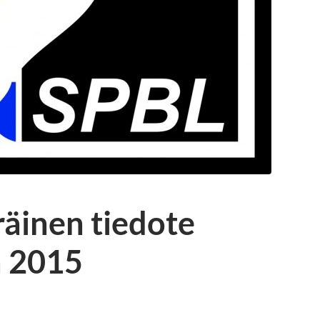
äinen tiedote
a 2015